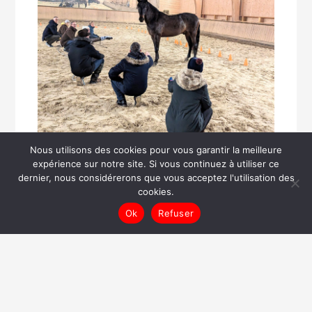
Nous utilisons des cookies pour vous garantir la meilleure
expérience sur notre site. Si vous continuez à utiliser ce
rédigé le mercredi 21 mai, 2025
dernier, nous considérerons que vous acceptez l'utilisation des
cookies.
Ok
Refuser