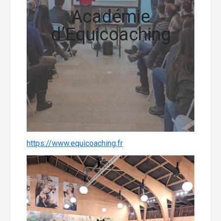
Académie
d’Equicoaching
https://www.equicoaching.fr