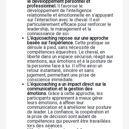
le développement personnel et
professionnel.
Il favorise le
développement de l’intelligence
relationnelle et émotionnelle en s’appuyant
sur l’interaction avec le cheval. Il est
particulièrement efficace pour renforcer le
leadership, le management et la
connaissance de soi.
L’équicoaching repose sur une approche
basée sur l’expérience.
Cette pratique se
déroule à pied, sans nécessité de
compétences équestres. Le cheval, en
liberté dans un espace sécurisé, réagit aux
intentions, aux émotions et à la posture de
la personne face à lui. Il offre ainsi un
retour instantané, sincère et sans
jugement, permettant une prise de
conscience immédiate.
L’équicoaching a un impact direct sur la
communication et la gestion des
émotions.
Grâce à cette approche, les
participants apprennent à mieux gérer
leurs émotions, à affiner leur
communication et à améliorer leur posture
de leader. La confiance, la coopération et
la prise de décision sont autant de
compétences qui peuvent être travaillées
lors des séances.