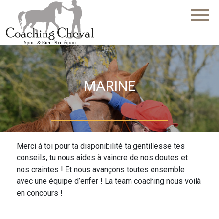
menu
MARINE
Merci à toi pour ta disponibilité ta gentillesse tes
conseils, tu nous aides à vaincre de nos doutes et
nos craintes ! Et nous avançons toutes ensemble
avec une équipe d’enfer ! La team coaching nous voilà
en concours !