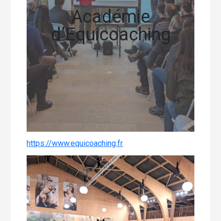
Académie
d’Equicoaching
https://www.equicoaching.fr