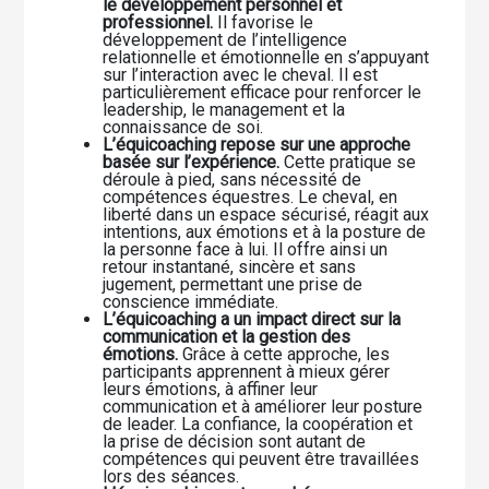
le développement personnel et
professionnel.
Il favorise le
développement de l’intelligence
relationnelle et émotionnelle en s’appuyant
sur l’interaction avec le cheval. Il est
particulièrement efficace pour renforcer le
leadership, le management et la
connaissance de soi.
L’équicoaching repose sur une approche
basée sur l’expérience.
Cette pratique se
déroule à pied, sans nécessité de
compétences équestres. Le cheval, en
liberté dans un espace sécurisé, réagit aux
intentions, aux émotions et à la posture de
la personne face à lui. Il offre ainsi un
retour instantané, sincère et sans
jugement, permettant une prise de
conscience immédiate.
L’équicoaching a un impact direct sur la
communication et la gestion des
émotions.
Grâce à cette approche, les
participants apprennent à mieux gérer
leurs émotions, à affiner leur
communication et à améliorer leur posture
de leader. La confiance, la coopération et
la prise de décision sont autant de
compétences qui peuvent être travaillées
lors des séances.