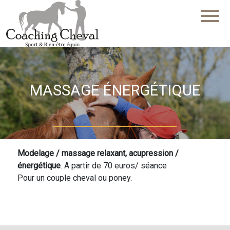
menu
MASSAGE ÉNERGÉTIQUE
Modelage / massage relaxant, acupression /
énergétique
. A partir de 70 euros/ séance
Pour un couple cheval ou poney.